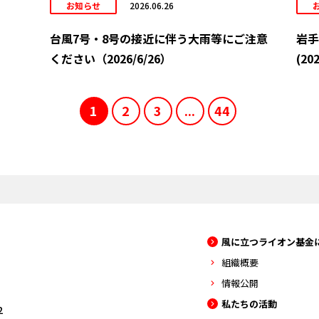
お知らせ
2026.06.26
台風7号・8号の接近に伴う大雨等にご注意
岩手
ください（2026/6/26）
(202
1
2
3
...
44
風に立つライオン基金
組織概要
情報公開
私たちの活動
2