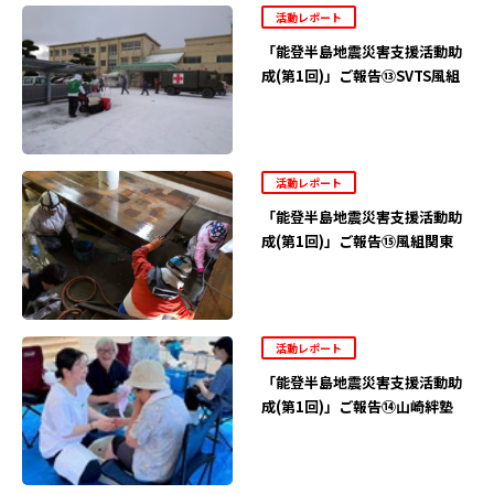
活動レポート
「能登半島地震災害支援活動助
成(第1回)」ご報告⑬SVTS風組
活動レポート
「能登半島地震災害支援活動助
成(第1回)」ご報告⑮風組関東
活動レポート
「能登半島地震災害支援活動助
成(第1回)」ご報告⑭山崎絆塾