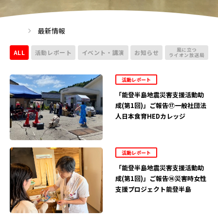
最新情報
風に立つ
ALL
活動レポート
イベント・講演
お知らせ
ライオン放送局
活動レポート
「能登半島地震災害支援活動助
成(第1回)」ご報告⑰一般社団法
人日本食育HEDカレッジ
活動レポート
「能登半島地震災害支援活動助
成(第1回)」ご報告⑯災害時女性
支援プロジェクト能登半島