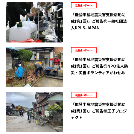
活動レポート
「能登半島地震災害支援活動助
成(第1回)」ご報告⑫一般社団法
人DPLS-JAPAN
活動レポート
「能登半島地震災害支援活動助
成(第1回)」ご報告⑪NPO法人防
災・災害ボランティアかわせみ
活動レポート
「能登半島地震災害支援活動助
成(第1回)」ご報告⑩王子プロジ
ェクト