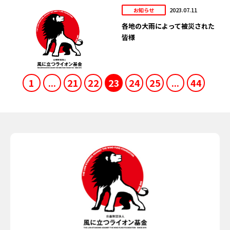
2023.07.11
お知らせ
各地の大雨によって被災された
皆様
1
...
21
22
23
24
25
...
44