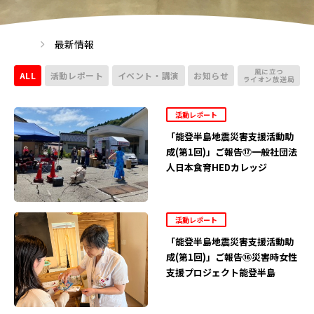
最新情報
風に立つ
ALL
活動レポート
イベント・講演
お知らせ
ライオン放送局
活動レポート
「能登半島地震災害支援活動助
成(第1回)」ご報告⑰一般社団法
人日本食育HEDカレッジ
活動レポート
「能登半島地震災害支援活動助
成(第1回)」ご報告⑯災害時女性
支援プロジェクト能登半島