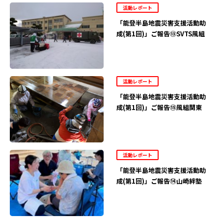
活動レポート
「能登半島地震災害支援活動助
成(第1回)」ご報告⑬SVTS風組
活動レポート
「能登半島地震災害支援活動助
成(第1回)」ご報告⑮風組関東
活動レポート
「能登半島地震災害支援活動助
成(第1回)」ご報告⑭山崎絆塾