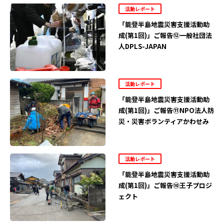
活動レポート
「能登半島地震災害支援活動助
成(第1回)」ご報告⑫一般社団法
人DPLS-JAPAN
活動レポート
「能登半島地震災害支援活動助
成(第1回)」ご報告⑪NPO法人防
災・災害ボランティアかわせみ
活動レポート
「能登半島地震災害支援活動助
成(第1回)」ご報告⑩王子プロジ
ェクト