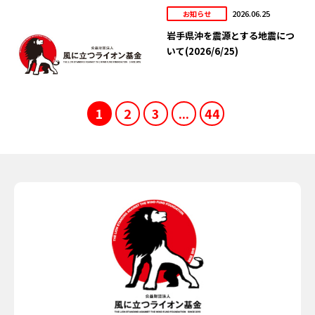
2026.06.25
お知らせ
岩手県沖を震源とする地震につ
いて(2026/6/25)
1
2
3
...
44