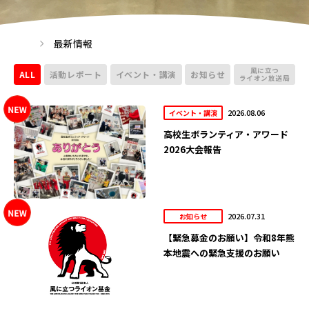
最新情報
風に立つ
ALL
活動レポート
イベント・講演
お知らせ
ライオン放送局
2026.08.06
イベント・講演
高校生ボランティア・アワード
2026大会報告
2026.07.31
お知らせ
【緊急募金のお願い】令和8年熊
本地震への緊急支援のお願い