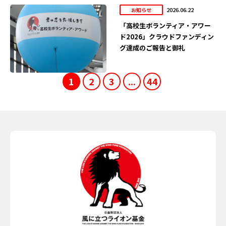
2026.06.22
お知らせ
「高校生ボランティア・アワー
ド2026」クラウドファンディン
グ達成のご報告と御礼
1
2
3
...
44