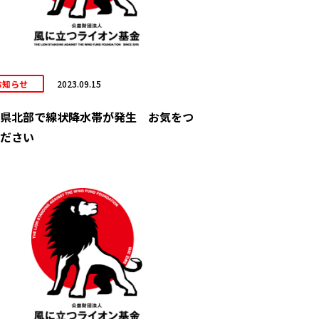
お知らせ
2023.09.15
県北部で線状降水帯が発生 お気をつ
ださい