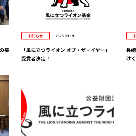
お知らせ
2023.09.19
の募
「風に立つライオン オブ・ザ・イヤー」
長崎
受賞者決定！
けく