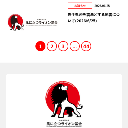
2026.06.25
お知らせ
岩手県沖を震源とする地震につ
いて(2026/6/25)
1
2
3
...
44