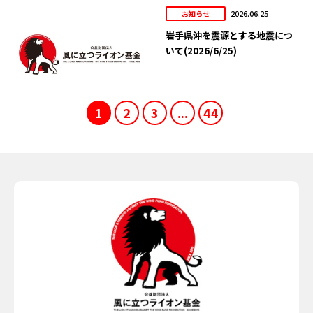
2026.06.25
お知らせ
岩手県沖を震源とする地震につ
いて(2026/6/25)
1
2
3
...
44