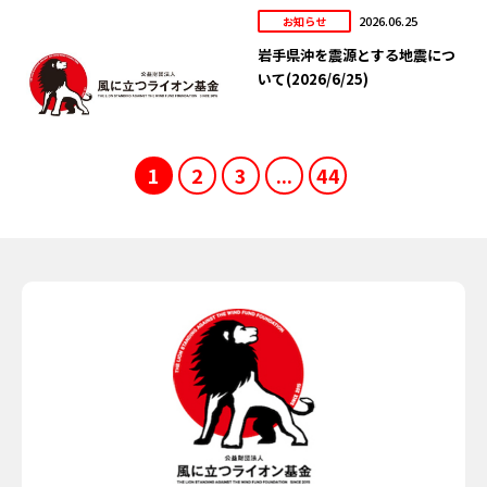
2026.06.25
お知らせ
岩手県沖を震源とする地震につ
いて(2026/6/25)
1
2
3
...
44