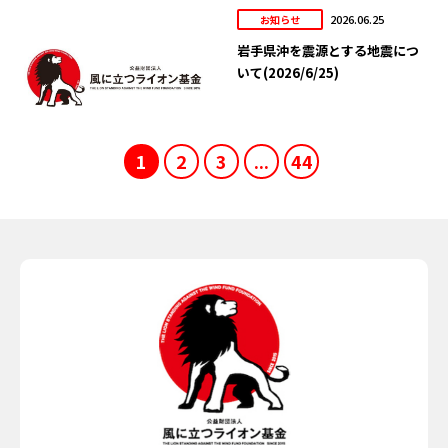
2026.06.25
お知らせ
岩手県沖を震源とする地震につ
いて(2026/6/25)
1
2
3
...
44