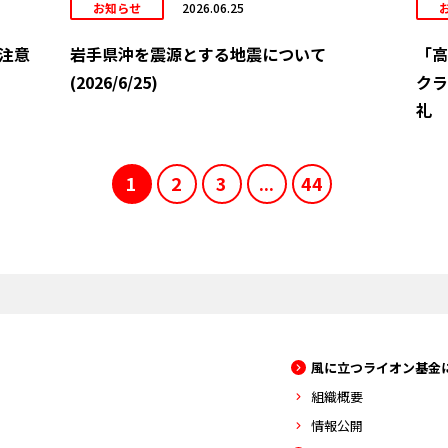
お知らせ
2026.06.25
注意
岩手県沖を震源とする地震について
「高
(2026/6/25)
クラ
礼
1
2
3
...
44
風に立つライオン基金
組織概要
情報公開