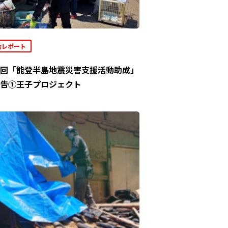
動レポート
回「能登半島地震災害支援活動助成」
告①王子プロジェクト