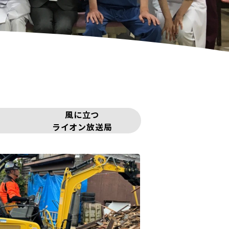
風に立つ
ライオン放送局