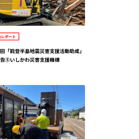
動レポート
回「能登半島地震災害支援活動助成」
告⑤いしかわ災害支援機構