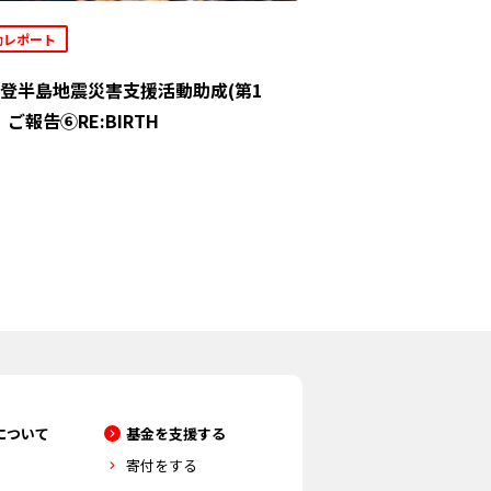
動レポート
登半島地震災害支援活動助成(第1
」ご報告⑥RE:BIRTH
について
基金を支援する
寄付をする