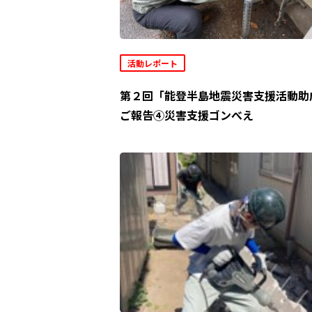
活動レポート
第２回「能登半島地震災害支援活動助
ご報告④災害支援ゴンべえ