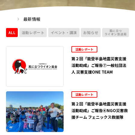
最新情報
風に立つ
ALL
活動レポート
イベント・講演
お知らせ
ライオン放送局
活動レポート
第２回「能登半島地震災害支援
活動助成」ご報告⑦一般社団法
人 災害支援ONE TEAM
活動レポート
第２回「能登半島地震災害支援
活動助成」ご報告⑥NGO災害救
援チーム フェニックス救援隊