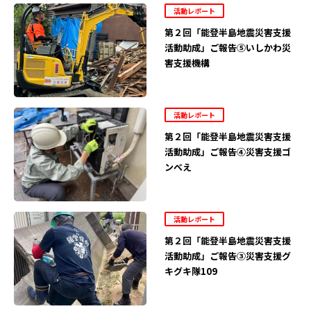
活動レポート
第２回「能登半島地震災害支援
活動助成」ご報告⑤いしかわ災
害支援機構
活動レポート
第２回「能登半島地震災害支援
活動助成」ご報告④災害支援ゴ
ンべえ
活動レポート
第２回「能登半島地震災害支援
活動助成」ご報告③災害支援グ
キグキ隊109