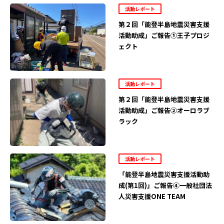
活動レポート
第２回「能登半島地震災害支援
活動助成」ご報告①王子プロジ
ェクト
活動レポート
第２回「能登半島地震災害支援
活動助成」ご報告②オーロラブ
ラック
活動レポート
「能登半島地震災害支援活動助
成(第1回)」ご報告④一般社団法
人災害支援ONE TEAM