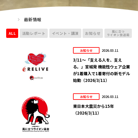
最新情報
風に立つ
ALL
活動レポート
イベント・講演
お知らせ
ライオン放送局
2026.03.11
お知らせ
3/11～「支える人を、支え
る。」宮城発 機能性ウェア企業
が1着購入で1着寄付の新モデル
始動（2026/3/11）
2026.03.11
お知らせ
東日本大震災から15年
（2026/3/11）