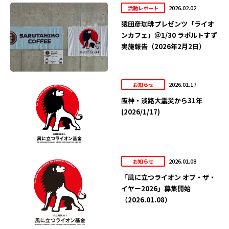
2026.02.02
活動レポート
猿田彦珈琲プレゼンツ「ライオ
ンカフェ」＠1/30 ラポルトすず
実施報告（2026年2月2日）
2026.01.17
お知らせ
阪神・淡路大震災から31年
(2026/1/17)
2026.01.08
お知らせ
「風に立つライオン オブ・ザ・
イヤー2026」募集開始
（2026.01.08）