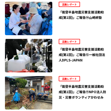
活動レポート
「能登半島地震災害支援活動助
成(第1回)」ご報告⑭山崎絆塾
活動レポート
「能登半島地震災害支援活動助
成(第1回)」ご報告⑫一般社団法
人DPLS-JAPAN
活動レポート
「能登半島地震災害支援活動助
成(第1回)」ご報告⑪NPO法人防
災・災害ボランティアかわせみ