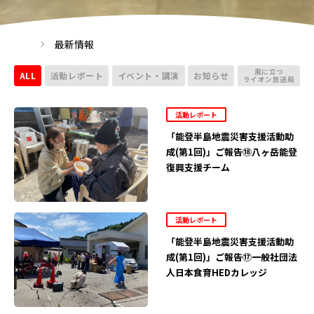
最新情報
風に立つ
ALL
活動レポート
イベント・講演
お知らせ
ライオン放送局
活動レポート
「能登半島地震災害支援活動助
成(第1回)」ご報告⑱八ヶ岳能登
復興支援チーム
活動レポート
「能登半島地震災害支援活動助
成(第1回)」ご報告⑰一般社団法
人日本食育HEDカレッジ