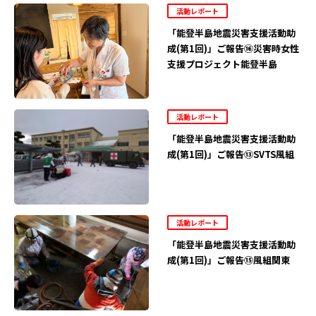
活動レポート
「能登半島地震災害支援活動助
成(第1回)」ご報告⑯災害時女性
支援プロジェクト能登半島
活動レポート
「能登半島地震災害支援活動助
成(第1回)」ご報告⑬SVTS風組
活動レポート
「能登半島地震災害支援活動助
成(第1回)」ご報告⑮風組関東