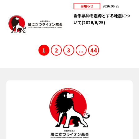
2026.06.25
お知らせ
岩手県沖を震源とする地震につ
いて(2026/6/25)
1
2
3
...
44