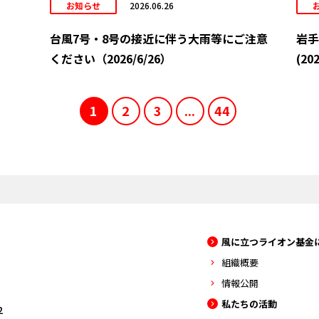
お知らせ
2026.06.26
台風7号・8号の接近に伴う大雨等にご注意
岩手
ください（2026/6/26）
(202
1
2
3
...
44
風に立つライオン基金
組織概要
情報公開
私たちの活動
2