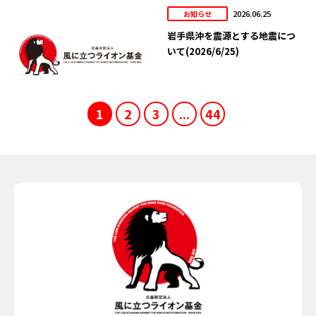
2026.06.25
お知らせ
岩手県沖を震源とする地震につ
いて(2026/6/25)
1
2
3
...
44