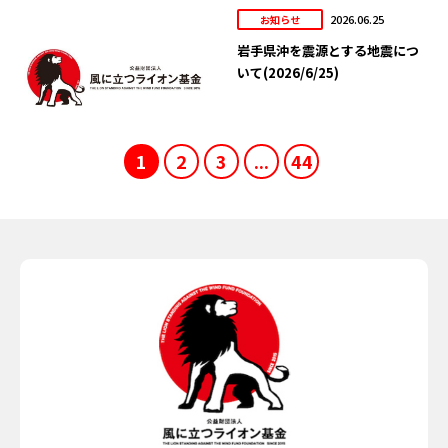
2026.06.25
お知らせ
岩手県沖を震源とする地震につ
いて(2026/6/25)
1
2
3
...
44