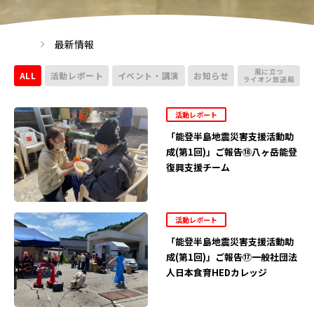
最新情報
風に立つ
ALL
活動レポート
イベント・講演
お知らせ
ライオン放送局
活動レポート
「能登半島地震災害支援活動助
成(第1回)」ご報告⑱八ヶ岳能登
復興支援チーム
活動レポート
「能登半島地震災害支援活動助
成(第1回)」ご報告⑰一般社団法
人日本食育HEDカレッジ