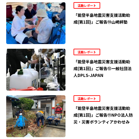
活動レポート
「能登半島地震災害支援活動助
成(第1回)」ご報告⑭山崎絆塾
活動レポート
「能登半島地震災害支援活動助
成(第1回)」ご報告⑫一般社団法
人DPLS-JAPAN
活動レポート
「能登半島地震災害支援活動助
成(第1回)」ご報告⑪NPO法人防
災・災害ボランティアかわせみ