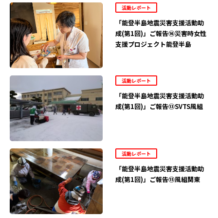
活動レポート
「能登半島地震災害支援活動助
成(第1回)」ご報告⑯災害時女性
支援プロジェクト能登半島
活動レポート
「能登半島地震災害支援活動助
成(第1回)」ご報告⑬SVTS風組
活動レポート
「能登半島地震災害支援活動助
成(第1回)」ご報告⑮風組関東