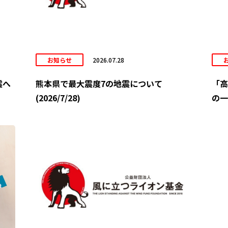
お知らせ
2026.07.28
震へ
熊本県で最大震度7の地震について
「高
(2026/7/28)
の一