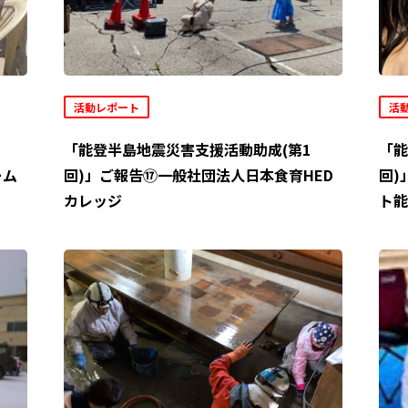
活動レポート
活
「能登半島地震災害支援活動助成(第1
「能
ーム
回)」ご報告⑰一般社団法人日本食育HED
回)
カレッジ
ト能