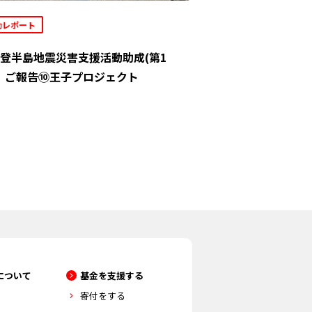
動レポート
登半島地震災害支援活動助成(第1
」ご報告⑩王子プロジェクト
について
基金を支援する
寄付をする