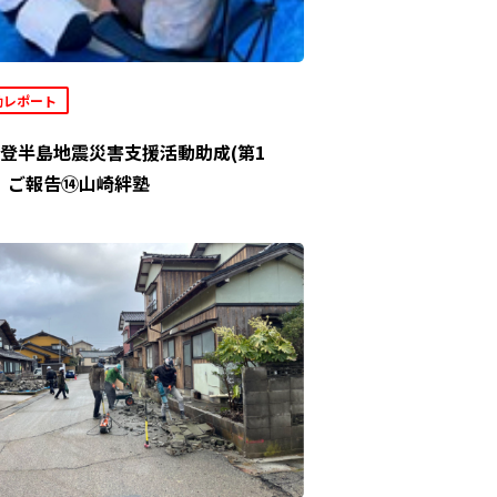
動レポート
登半島地震災害支援活動助成(第1
」ご報告⑭山崎絆塾