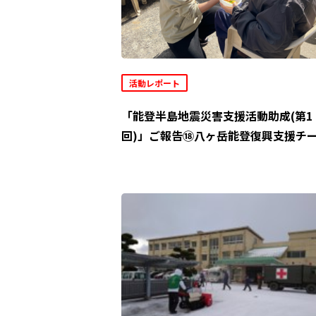
活動レポート
「能登半島地震災害支援活動助成(第1
回)」ご報告⑱八ヶ岳能登復興支援チ