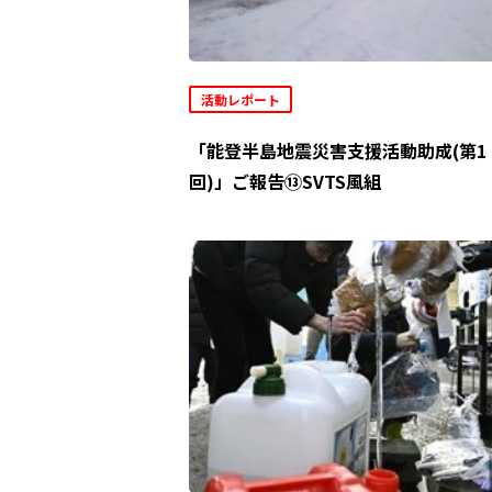
活動レポート
「能登半島地震災害支援活動助成(第1
回)」ご報告⑬SVTS風組