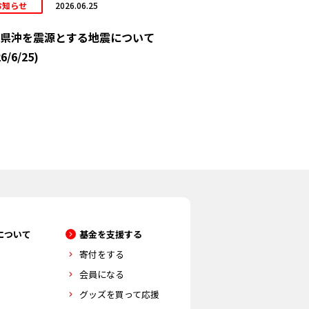
お知らせ
2026.06.25
県沖を震源とする地震について
6/6/25)
について
基金を支援する
寄付をする
会員になる
グッズを買って応援