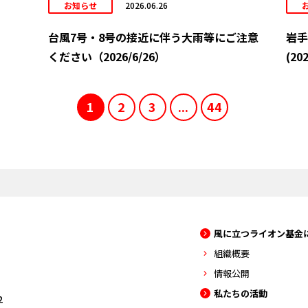
お知らせ
2026.06.26
台風7号・8号の接近に伴う大雨等にご注意
岩手
ください（2026/6/26）
(202
1
2
3
...
44
風に立つライオン基金
組織概要
情報公開
私たちの活動
2