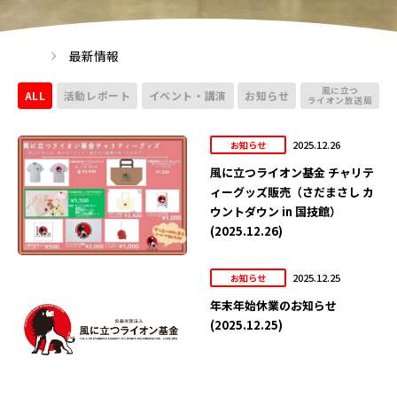
最新情報
風に立つ
ALL
活動レポート
イベント・講演
お知らせ
ライオン放送局
2025.12.26
お知らせ
風に立つライオン基金 チャリテ
ィーグッズ販売（さだまさし カ
ウントダウン in 国技館）
(2025.12.26)
2025.12.25
お知らせ
年末年始休業のお知らせ
(2025.12.25)