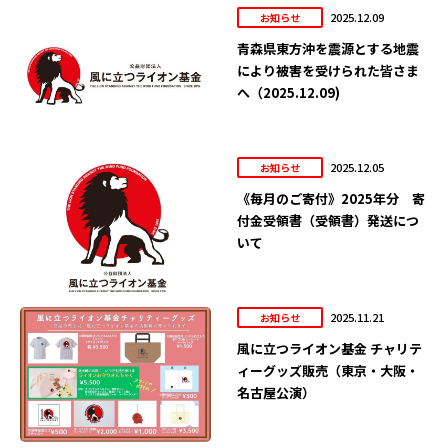
2025.12.09
お知らせ
青森県東方沖を震源とする地震
により被害を受けられた皆さま
へ（2025.12.09)
2025.12.05
お知らせ
《毎月のご寄付》2025年分 寄
付金受領書（受領書）発送につ
いて
2025.11.21
お知らせ
風に立つライオン基金 チャリテ
ィーグッズ販売（東京・大阪・
名古屋公演）