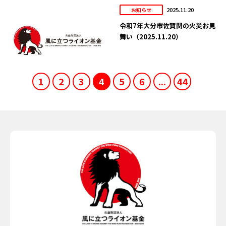
2025.11.20
お知らせ
令和7年大分市佐賀関の火災お見
舞い（2025.11.20）
1
2
3
4
5
6
...
44