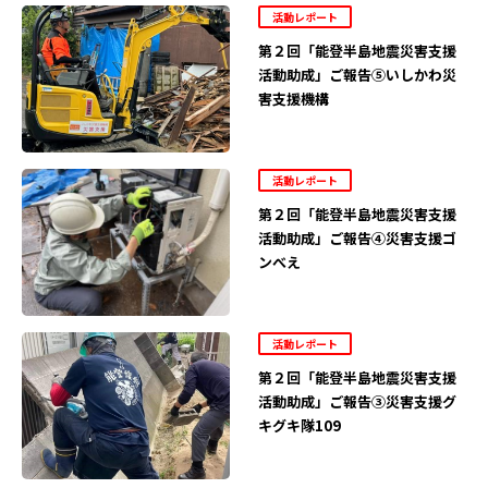
活動レポート
第２回「能登半島地震災害支援
活動助成」ご報告⑤いしかわ災
害支援機構
活動レポート
第２回「能登半島地震災害支援
活動助成」ご報告④災害支援ゴ
ンべえ
活動レポート
第２回「能登半島地震災害支援
活動助成」ご報告③災害支援グ
キグキ隊109