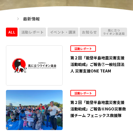
最新情報
風に立つ
ALL
活動レポート
イベント・講演
お知らせ
ライオン放送局
活動レポート
第２回「能登半島地震災害支援
活動助成」ご報告⑦一般社団法
人 災害支援ONE TEAM
活動レポート
第２回「能登半島地震災害支援
活動助成」ご報告⑥NGO災害救
援チーム フェニックス救援隊