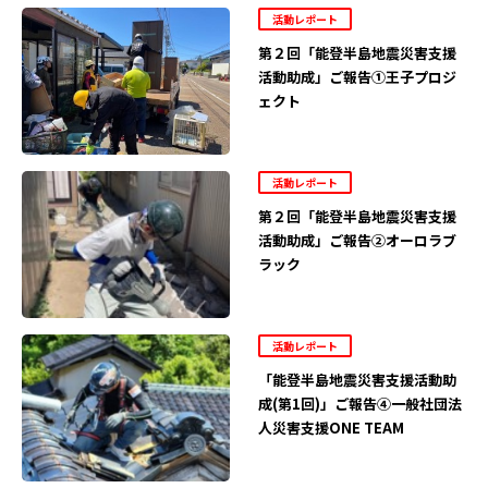
活動レポート
第２回「能登半島地震災害支援
活動助成」ご報告①王子プロジ
ェクト
活動レポート
第２回「能登半島地震災害支援
活動助成」ご報告②オーロラブ
ラック
活動レポート
「能登半島地震災害支援活動助
成(第1回)」ご報告④一般社団法
人災害支援ONE TEAM