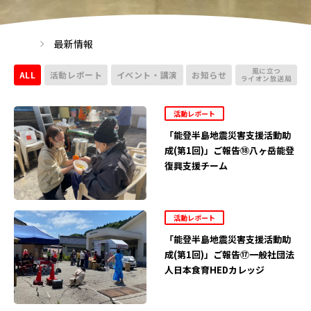
最新情報
風に立つ
ALL
活動レポート
イベント・講演
お知らせ
ライオン放送局
活動レポート
「能登半島地震災害支援活動助
成(第1回)」ご報告⑱八ヶ岳能登
復興支援チーム
活動レポート
「能登半島地震災害支援活動助
成(第1回)」ご報告⑰一般社団法
人日本食育HEDカレッジ