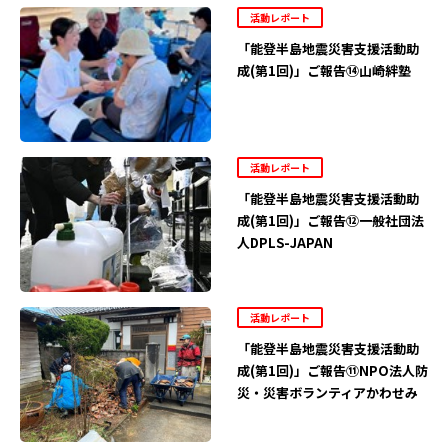
活動レポート
「能登半島地震災害支援活動助
成(第1回)」ご報告⑭山崎絆塾
活動レポート
「能登半島地震災害支援活動助
成(第1回)」ご報告⑫一般社団法
人DPLS-JAPAN
活動レポート
「能登半島地震災害支援活動助
成(第1回)」ご報告⑪NPO法人防
災・災害ボランティアかわせみ