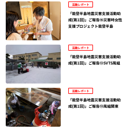
活動レポート
「能登半島地震災害支援活動助
成(第1回)」ご報告⑯災害時女性
支援プロジェクト能登半島
活動レポート
「能登半島地震災害支援活動助
成(第1回)」ご報告⑬SVTS風組
活動レポート
「能登半島地震災害支援活動助
成(第1回)」ご報告⑮風組関東