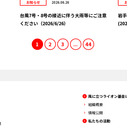
お知らせ
2026.06.26
台風7号・8号の接近に伴う大雨等にご注意
岩手
ください（2026/6/26）
(202
1
2
3
...
44
風に立つライオン基金
組織概要
情報公開
私たちの活動
2