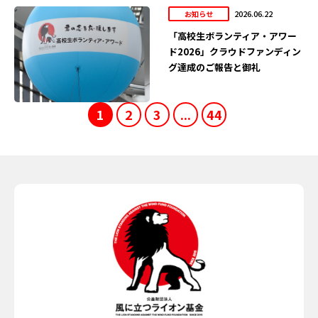
2026.06.22
お知らせ
「高校生ボランティア・アワー
ド2026」クラウドファンディン
グ達成のご報告と御礼
1
2
3
...
44