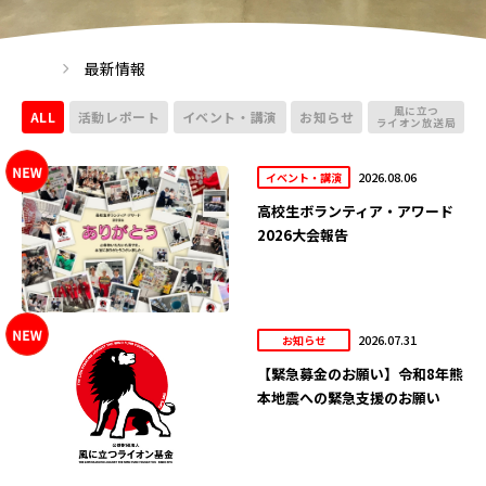
最新情報
風に立つ
ALL
活動レポート
イベント・講演
お知らせ
ライオン放送局
2026.08.06
イベント・講演
高校生ボランティア・アワード
2026大会報告
2026.07.31
お知らせ
【緊急募金のお願い】令和8年熊
本地震への緊急支援のお願い