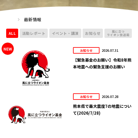
最新情報
風に立つ
ALL
活動レポート
イベント・講演
お知らせ
ライオン放送局
2026.07.31
お知らせ
【緊急募金のお願い】令和8年熊
本地震への緊急支援のお願い
2026.07.28
お知らせ
熊本県で最大震度7の地震につい
て(2026/7/28)