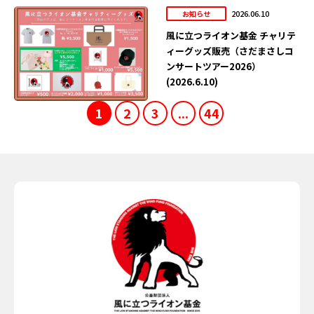
2026.06.10
お知らせ
風に立つライオン基金 チャリテ
ィーグッズ販売（さだまさしコ
ンサートツアー2026）
(2026.6.10)
1
2
3
...
44