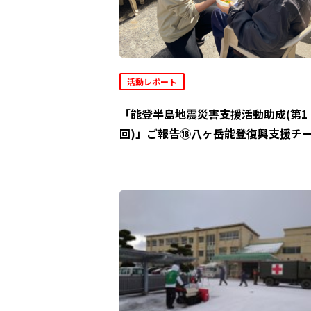
活動レポート
「能登半島地震災害支援活動助成(第1
回)」ご報告⑱八ヶ岳能登復興支援チ