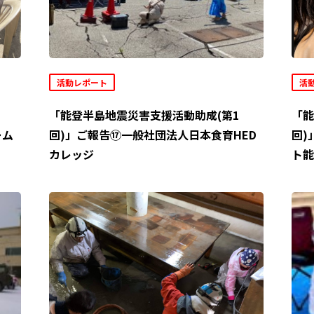
活動レポート
活
「能登半島地震災害支援活動助成(第1
「能
ーム
回)」ご報告⑰一般社団法人日本食育HED
回)
カレッジ
ト能