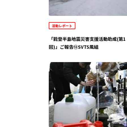
活動レポート
「能登半島地震災害支援活動助成(第1
回)」ご報告⑬SVTS風組