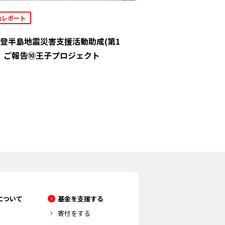
動レポート
登半島地震災害支援活動助成(第1
」ご報告⑩王子プロジェクト
について
基金を支援する
寄付をする