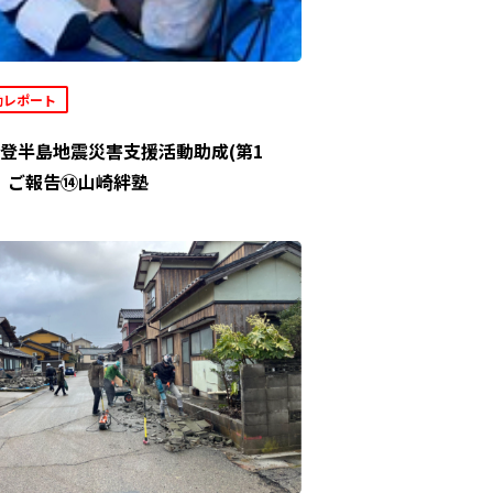
動レポート
登半島地震災害支援活動助成(第1
」ご報告⑭山崎絆塾