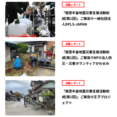
活動レポート
「能登半島地震災害支援活動助
成(第1回)」ご報告⑫一般社団法
人DPLS-JAPAN
活動レポート
「能登半島地震災害支援活動助
成(第1回)」ご報告⑪NPO法人防
災・災害ボランティアかわせみ
活動レポート
「能登半島地震災害支援活動助
成(第1回)」ご報告⑩王子プロジ
ェクト