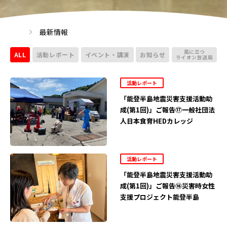
最新情報
風に立つ
ALL
活動レポート
イベント・講演
お知らせ
ライオン放送局
活動レポート
「能登半島地震災害支援活動助
成(第1回)」ご報告⑰一般社団法
人日本食育HEDカレッジ
活動レポート
「能登半島地震災害支援活動助
成(第1回)」ご報告⑯災害時女性
支援プロジェクト能登半島