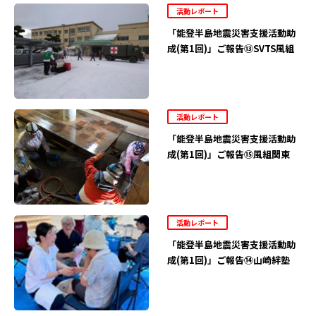
活動レポート
「能登半島地震災害支援活動助
成(第1回)」ご報告⑬SVTS風組
活動レポート
「能登半島地震災害支援活動助
成(第1回)」ご報告⑮風組関東
活動レポート
「能登半島地震災害支援活動助
成(第1回)」ご報告⑭山崎絆塾