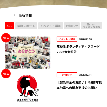
最新情報
風に立つ
ALL
活動レポート
イベント・講演
お知らせ
ライオン放送局
2026.08.06
イベント・講演
高校生ボランティア・アワード
2026大会報告
2026.07.31
お知らせ
【緊急募金のお願い】令和8年熊
本地震への緊急支援のお願い