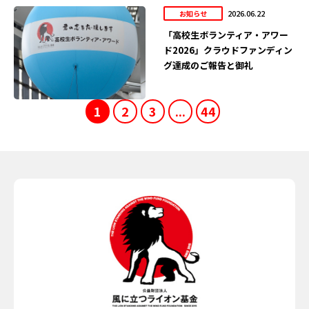
2026.06.22
お知らせ
「高校生ボランティア・アワー
ド2026」クラウドファンディン
グ達成のご報告と御礼
1
2
3
...
44