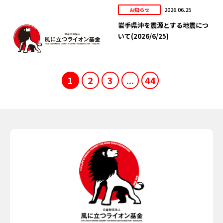
2026.06.25
お知らせ
岩手県沖を震源とする地震につ
いて(2026/6/25)
1
2
3
...
44