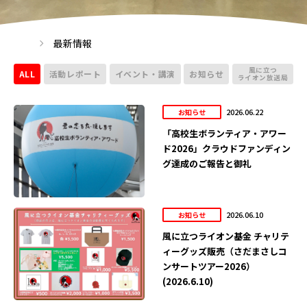
最新情報
風に立つ
ALL
活動レポート
イベント・講演
お知らせ
ライオン放送局
2026.06.22
お知らせ
「高校生ボランティア・アワー
ド2026」クラウドファンディン
グ達成のご報告と御礼
2026.06.10
お知らせ
風に立つライオン基金 チャリテ
ィーグッズ販売（さだまさしコ
ンサートツアー2026）
(2026.6.10)