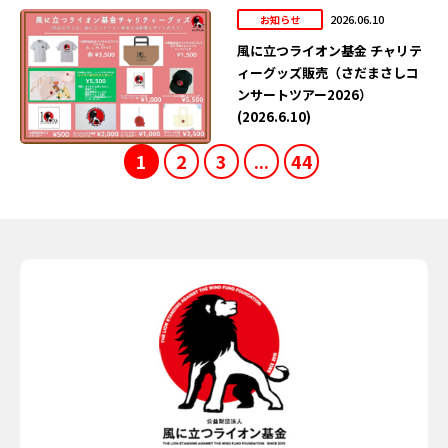
2026.06.10
お知らせ
風に立つライオン基金 チャリテ
ィーグッズ販売（さだまさしコ
ンサートツアー2026）
(2026.6.10)
1
2
3
...
44