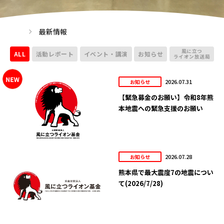
最新情報
風に立つ
ALL
活動レポート
イベント・講演
お知らせ
ライオン放送局
2026.07.31
お知らせ
【緊急募金のお願い】令和8年熊
本地震への緊急支援のお願い
2026.07.28
お知らせ
熊本県で最大震度7の地震につい
て(2026/7/28)