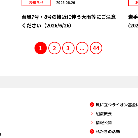
お知らせ
2026.06.26
台風7号・8号の接近に伴う大雨等にご注意
岩手
ください（2026/6/26）
(202
1
2
3
...
44
風に立つライオン基金
組織概要
情報公開
私たちの活動
2