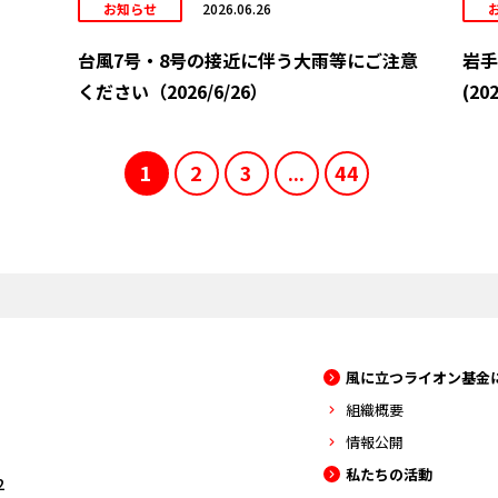
お知らせ
2026.06.26
台風7号・8号の接近に伴う大雨等にご注意
岩手
ください（2026/6/26）
(202
1
2
3
...
44
風に立つライオン基金
組織概要
情報公開
私たちの活動
2