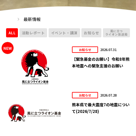
最新情報
風に立つ
ALL
活動レポート
イベント・講演
お知らせ
ライオン放送局
2026.07.31
お知らせ
【緊急募金のお願い】令和8年熊
本地震への緊急支援のお願い
2026.07.28
お知らせ
熊本県で最大震度7の地震につい
て(2026/7/28)