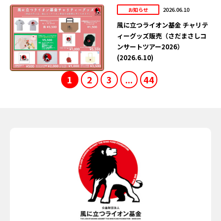
2026.06.10
お知らせ
風に立つライオン基金 チャリテ
ィーグッズ販売（さだまさしコ
ンサートツアー2026）
(2026.6.10)
1
2
3
...
44