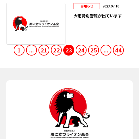
2023.07.10
お知らせ
大雨特別警報が出ています
1
...
21
22
23
24
25
...
44