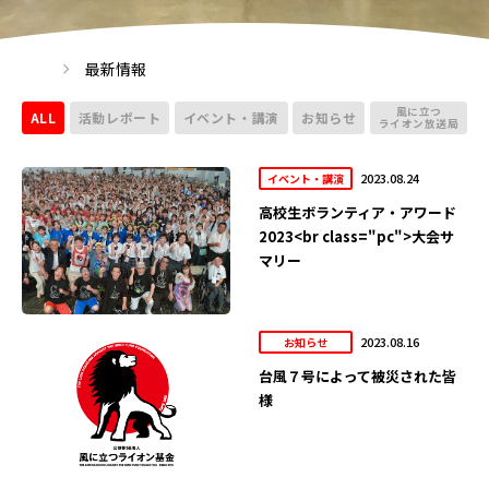
最新情報
風に立つ
ALL
活動レポート
イベント・講演
お知らせ
ライオン放送局
2023.08.24
イベント・講演
高校生ボランティア・アワード
2023<br class="pc">大会サ
マリー
2023.08.16
お知らせ
台風７号によって被災された皆
様