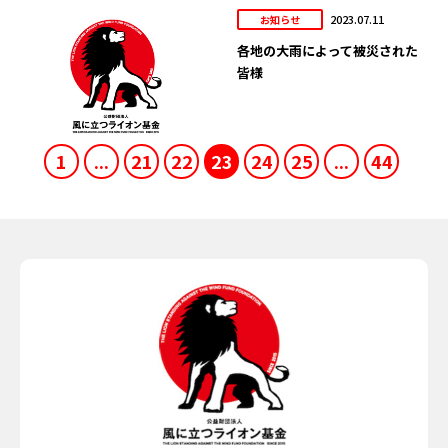
2023.07.11
お知らせ
各地の大雨によって被災された
皆様
1
...
21
22
23
24
25
...
44