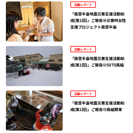
活動レポート
「能登半島地震災害支援活動助
成(第1回)」ご報告⑯災害時女性
支援プロジェクト能登半島
活動レポート
「能登半島地震災害支援活動助
成(第1回)」ご報告⑬SVTS風組
活動レポート
「能登半島地震災害支援活動助
成(第1回)」ご報告⑮風組関東