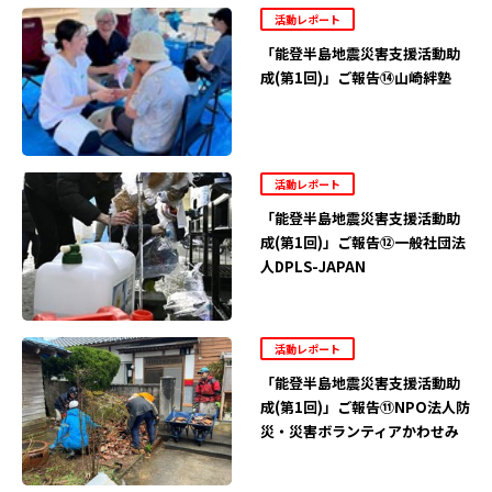
活動レポート
「能登半島地震災害支援活動助
成(第1回)」ご報告⑭山崎絆塾
活動レポート
「能登半島地震災害支援活動助
成(第1回)」ご報告⑫一般社団法
人DPLS-JAPAN
活動レポート
「能登半島地震災害支援活動助
成(第1回)」ご報告⑪NPO法人防
災・災害ボランティアかわせみ