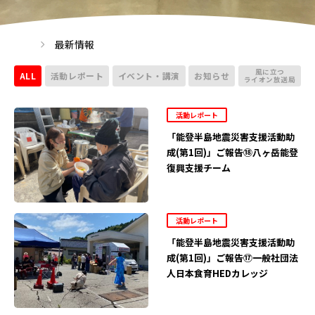
最新情報
風に立つ
ALL
活動レポート
イベント・講演
お知らせ
ライオン放送局
活動レポート
「能登半島地震災害支援活動助
成(第1回)」ご報告⑱八ヶ岳能登
復興支援チーム
活動レポート
「能登半島地震災害支援活動助
成(第1回)」ご報告⑰一般社団法
人日本食育HEDカレッジ