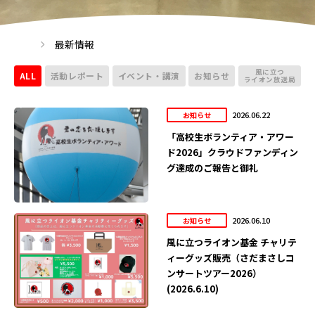
最新情報
風に立つ
ALL
活動レポート
イベント・講演
お知らせ
ライオン放送局
2026.06.22
お知らせ
「高校生ボランティア・アワー
ド2026」クラウドファンディン
グ達成のご報告と御礼
2026.06.10
お知らせ
風に立つライオン基金 チャリテ
ィーグッズ販売（さだまさしコ
ンサートツアー2026）
(2026.6.10)