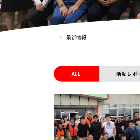
最新情報
ALL
活動レポ