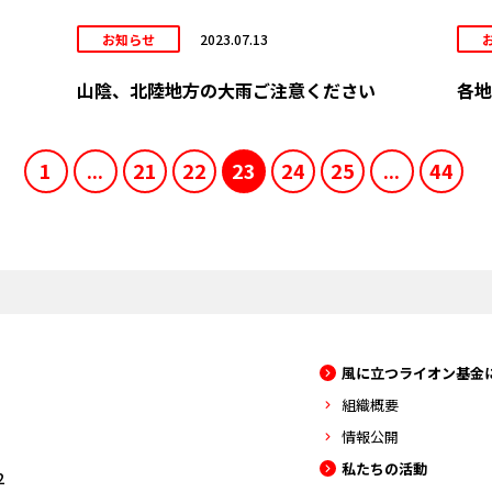
お知らせ
2023.07.13
山陰、北陸地方の大雨ご注意ください
各地
1
...
21
22
23
24
25
...
44
風に立つライオン基金
組織概要
情報公開
私たちの活動
2