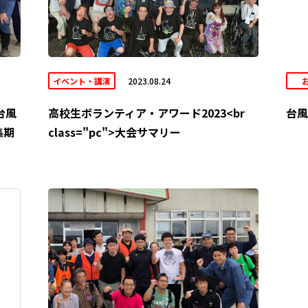
イベント・講演
2023.08.24
台風
高校生ボランティア・アワード2023<br
台風
集期
class="pc">大会サマリー