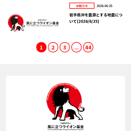
2026.06.25
お知らせ
岩手県沖を震源とする地震につ
いて(2026/6/25)
1
2
3
...
44