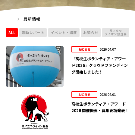
最新情報
風に立つ
ALL
活動レポート
イベント・講演
お知らせ
ライオン放送局
2026.04.07
お知らせ
「高校生ボランティア・アワー
ド2026」クラウドファンディン
グ開始しました！
2026.04.01
お知らせ
高校生ボランティア・アワード
2026 開催概要・募集要項発表！