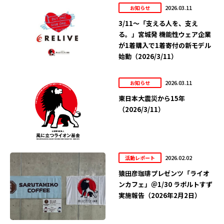
2026.03.11
お知らせ
3/11～「支える人を、支え
る。」宮城発 機能性ウェア企業
が1着購入で1着寄付の新モデル
始動（2026/3/11）
2026.03.11
お知らせ
東日本大震災から15年
（2026/3/11）
2026.02.02
活動レポート
猿田彦珈琲プレゼンツ「ライオ
ンカフェ」＠1/30 ラポルトすず
実施報告（2026年2月2日）