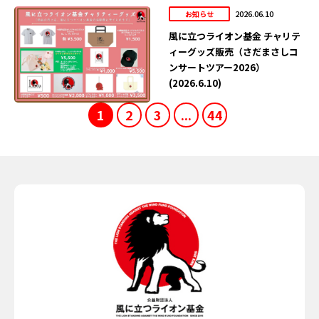
2026.06.10
お知らせ
風に立つライオン基金 チャリテ
ィーグッズ販売（さだまさしコ
ンサートツアー2026）
(2026.6.10)
1
2
3
...
44