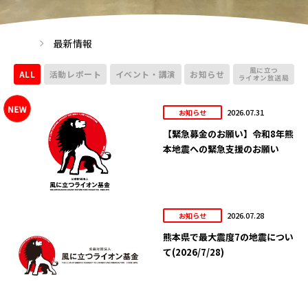
最新情報
風に立つ
ALL
活動レポート
イベント・講演
お知らせ
ライオン放送局
2026.07.31
お知らせ
【緊急募金のお願い】令和8年熊
本地震への緊急支援のお願い
2026.07.28
お知らせ
熊本県で最大震度7の地震につい
て(2026/7/28)