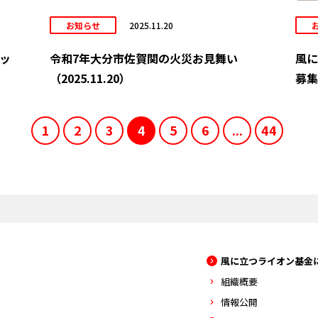
お知らせ
2025.11.20
ッ
令和7年大分市佐賀関の火災お見舞い
風に
（2025.11.20）
募集
1
2
3
4
5
6
...
44
風に立つライオン基金
組織概要
情報公開