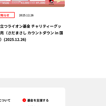
お知らせ
2025.12.26
立つライオン基金 チャリティーグッ
売（さだまさし カウントダウン in 国
(2025.12.26)
について
基金を支援する