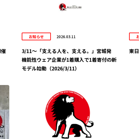
お知らせ
2026.03.11
開催
3/11～「支える人を、支える。」宮城発
東日
機能性ウェア企業が1着購入で1着寄付の新
モデル始動（2026/3/11）