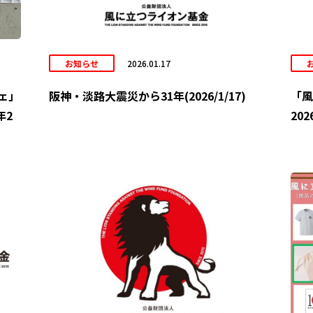
お知らせ
2026.01.17
ェ」
阪神・淡路大震災から31年(2026/1/17)
「風
年2
20