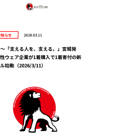
お知らせ
2026.03.11
11～「支える人を、支える。」宮城発
性ウェア企業が1着購入で1着寄付の新
ル始動（2026/3/11）