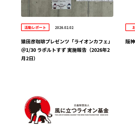
活動レポート
2026.02.02
猿田彦珈琲プレゼンツ「ライオンカフェ」
阪神
＠1/30 ラポルトすず 実施報告（2026年2
月2日）