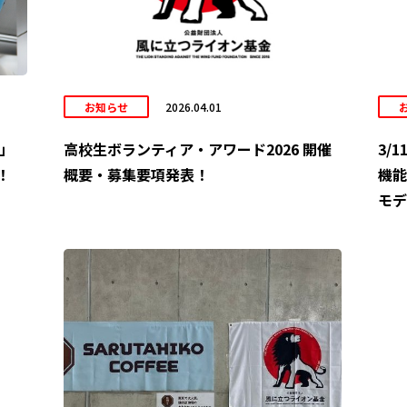
お知らせ
2026.04.01
6」
高校生ボランティア・アワード2026 開催
3/
！
概要・募集要項発表！
機能
モデ