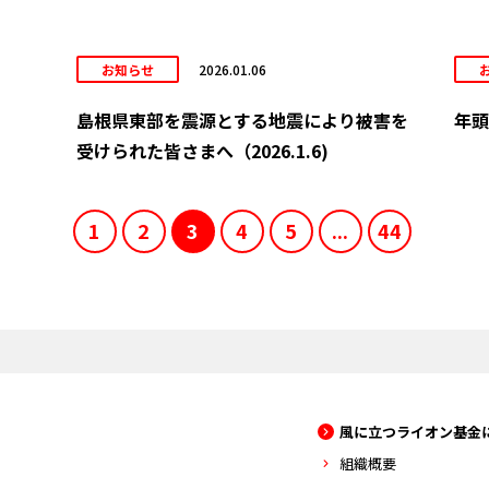
お知らせ
2026.01.06
島根県東部を震源とする地震により被害を
年頭
受けられた皆さまへ（2026.1.6)
1
2
3
4
5
...
44
風に立つライオン基金
組織概要