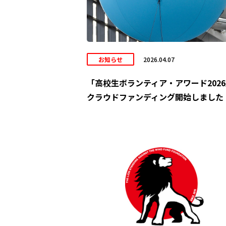
お知らせ
2026.04.07
「高校生ボランティア・アワード202
クラウドファンディング開始しました